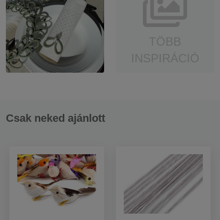
TÖBB
INSPIRÁCIÓ
Csak neked ajánlott