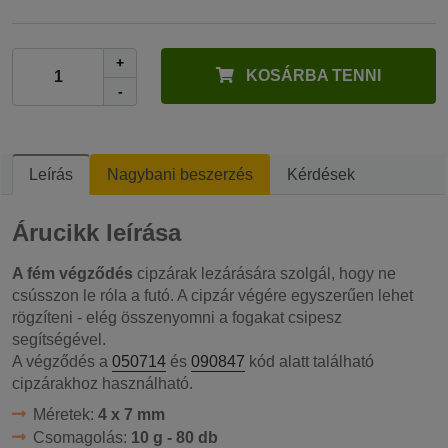
+
KOSÁRBA TENNI
-
Leírás
Nagybani beszerzés
Kérdések
Árucikk leírása
A fém végződés
cipzárak lezárására szolgál, hogy ne
csússzon le róla a futó. A cipzár végére egyszerűen lehet
rögzíteni - elég összenyomni a fogakat csipesz
segítségével.
A végződés a
050714
és
090847
kód alatt található
cipzárakhoz használható.
Méretek:
4 x 7 mm
Csomagolás:
10 g - 80 db