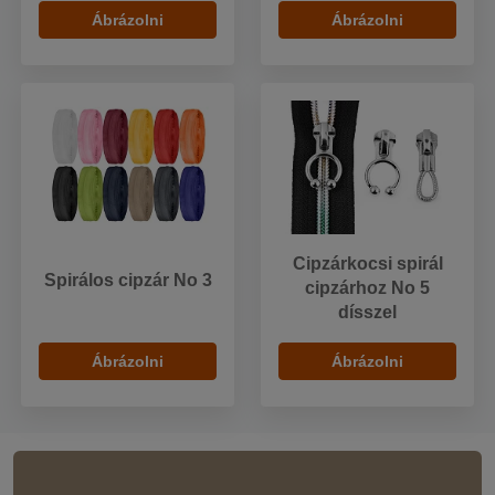
Ábrázolni
Ábrázolni
Cipzárkocsi spirál
Spirálos cipzár No 3
cipzárhoz No 5
dísszel
Ábrázolni
Ábrázolni