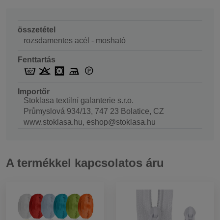
összetétel
rozsdamentes acél - mosható
Fenttartás
Importőr
Stoklasa textilní galanterie s.r.o.
Průmyslová 934/13, 747 23 Bolatice, CZ
www.stoklasa.hu, eshop@stoklasa.hu
A termékkel kapcsolatos áru