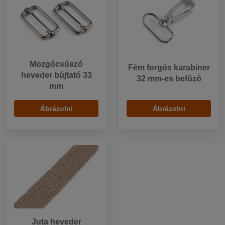
Mozgócsúszó
Fém forgós karabíner
heveder bújtató 33
32 mm-es befűző
mm
Ábrázolni
Ábrázolni
Juta heveder