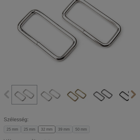
Szélesség:
25 mm
25 mm
32 mm
39 mm
50 mm