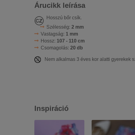
Árucikk leírása
Hosszú bőr csík.
Szélesség:
2 mm
Vastagság:
1 mm
Hossz:
107 - 110 cm
Csomagolás:
20 db
Nem alkalmas 3 éves kor alatti gyerekek s
Inspiráció