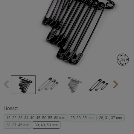
Hossz:
19; 22; 28; 34; 40; 45; 50; 55; 60 mm
25; 30; 35 mm
28; 31; 37 mm
28; 37; 45 mm
30; 40; 50 mm