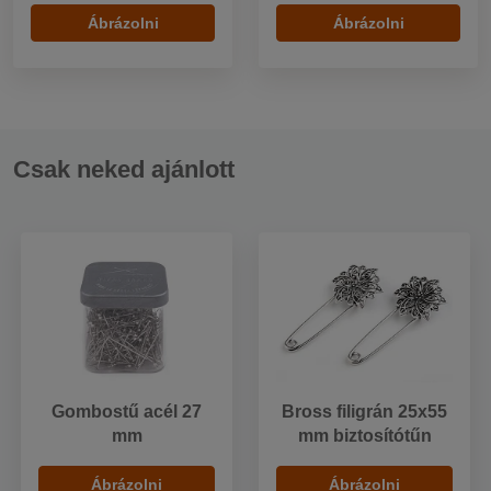
Ábrázolni
Ábrázolni
Csak neked ajánlott
Gombostű acél 27
Bross filigrán 25x55
mm
mm biztosítótűn
Ábrázolni
Ábrázolni