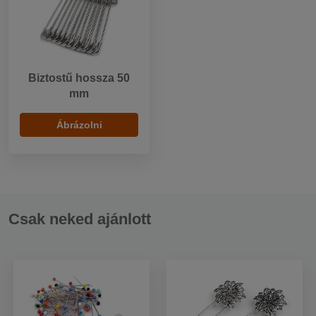
Biztostű hossza 50
mm
Ábrázolni
Csak neked ajánlott