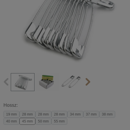
Hossz:
19 mm
28 mm
28 mm
28 mm
34 mm
37 mm
38 mm
40 mm
45 mm
50 mm
55 mm