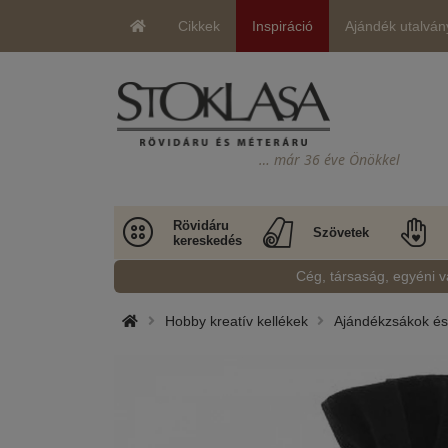
Cikkek
Inspiráció
Ajándék utalván
… már 36 éve Önökkel
Rövidáru
Szövetek
kereskedés
Cég, társaság, egyéni v
Hobby kreatív kellékek
Ajándékzsákok és