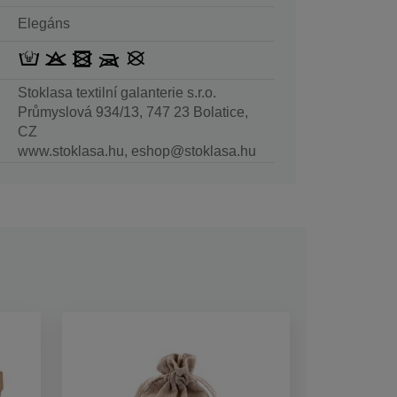
Elegáns
Stoklasa textilní galanterie s.r.o.
Průmyslová 934/13, 747 23 Bolatice,
CZ
www.stoklasa.hu, eshop@stoklasa.hu