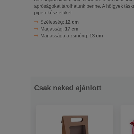
apróságokat tárolhatunk benne. A hölgyek táská
piperekészletüket.
Szélesség:
12 cm
Magasság:
17 cm
Magassága a zsinórig:
13 cm
Csak neked ajánlott