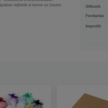
jukban rejthetik el benne az összes
Stílusok
Fenttartás
Importőr