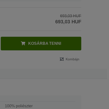
693,03 HUF
693,03 HUF
KOSÁRBA TENNI
Kombájn
100% poliészter