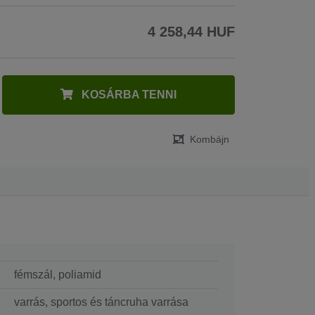
4 258,44 HUF
KOSÁRBA TENNI
Kombájn
fémszál, poliamid
varrás, sportos és táncruha varrása