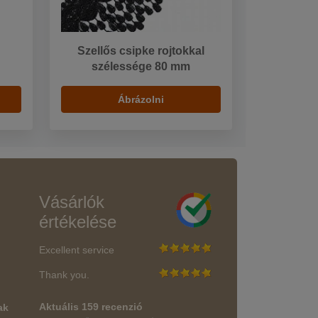
Szellős csipke rojtokkal
szélessége 80 mm
Ábrázolni
Vásárlók
értékelése
Excellent service
Thank you.
Aktuális 159 recenzió
ak