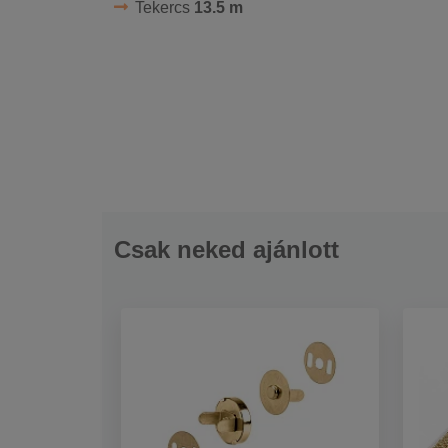
Tekercs
13.5 m
Csak neked ajánlott