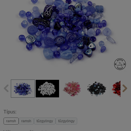
Típus:
ramsh
ramsh
tűzgyöngy
tűzgyöngy