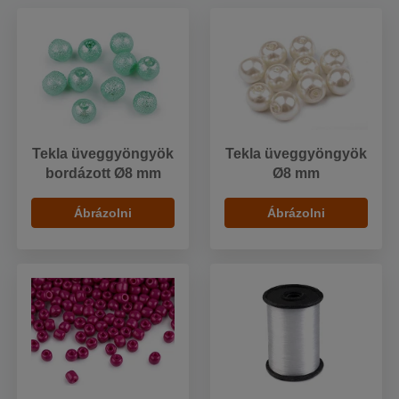
Tekla üveggyöngyök
Tekla üveggyöngyök
bordázott Ø8 mm
Ø8 mm
Ábrázolni
Ábrázolni