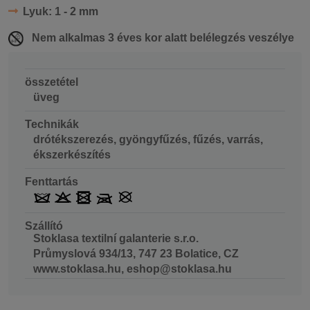
Lyuk:
1 - 2 mm
Nem alkalmas 3 éves kor alatt belélegzés veszélye
összetétel
üveg
Technikák
drótékszerezés, gyöngyfűzés, fűzés, varrás,
ékszerkészítés
Fenttartás
Szállító
Stoklasa textilní galanterie s.r.o.
Průmyslová 934/13, 747 23 Bolatice, CZ
www.stoklasa.hu, eshop@stoklasa.hu