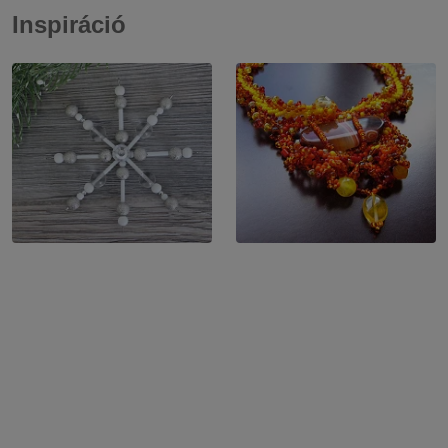
Inspiráció
50 g
300 g