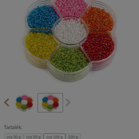
Tartalék:
cca 30 g
cca 50 g
cca 100 g
330 g