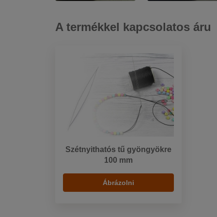
A termékkel kapcsolatos áru
Szétnyithatós tű gyöngyökre
100 mm
Ábrázolni