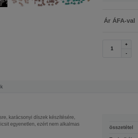
Ár ÁFA-val
+
-
ek
sre, karácsonyi díszek készítésére,
icsit egyenetlen, ezért nem alkalmas
összetétel