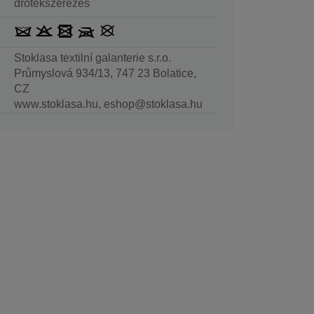
drótékszerezés
Stoklasa textilní galanterie s.r.o.
Průmyslová 934/13, 747 23 Bolatice,
CZ
www.stoklasa.hu, eshop@stoklasa.hu