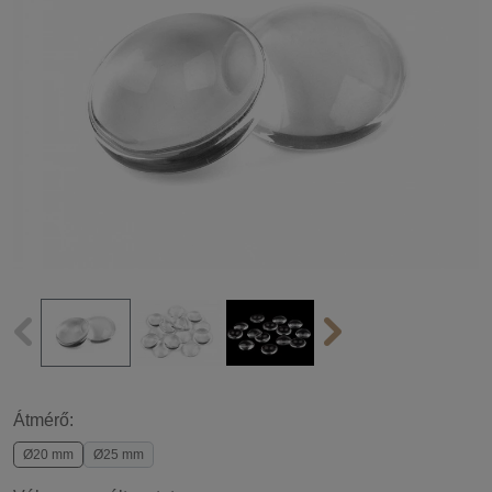
Átmérő:
Ø20 mm
Ø25 mm