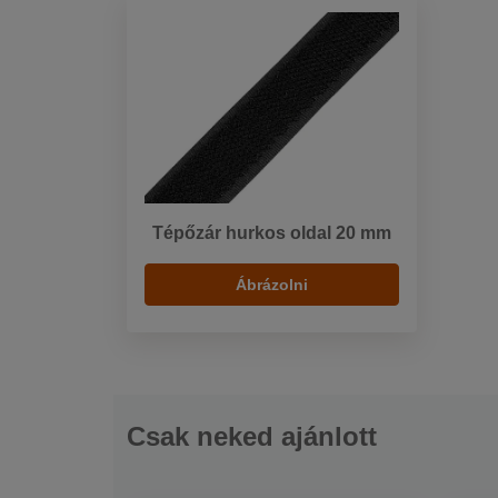
Tépőzár hurkos oldal 20 mm
Ábrázolni
Csak neked ajánlott