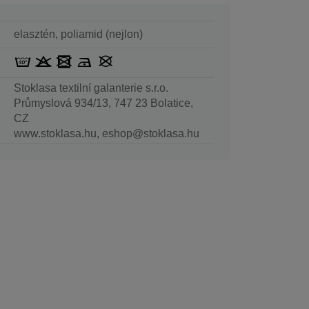
elasztén, poliamid (nejlon)
Stoklasa textilní galanterie s.r.o.
Průmyslová 934/13, 747 23 Bolatice,
CZ
www.stoklasa.hu, eshop@stoklasa.hu