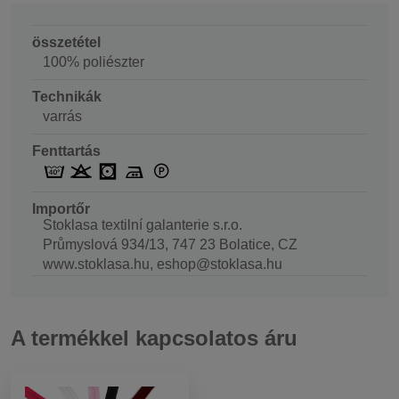
összetétel
100% poliészter
Technikák
varrás
Fenttartás
Importőr
Stoklasa textilní galanterie s.r.o.
Průmyslová 934/13, 747 23 Bolatice, CZ
www.stoklasa.hu, eshop@stoklasa.hu
A termékkel kapcsolatos áru