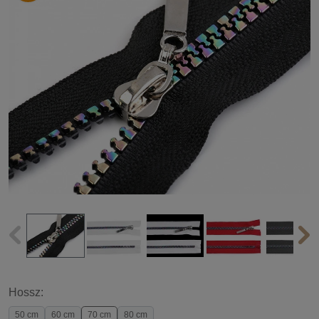
Hossz:
50 cm
60 cm
70 cm
80 cm