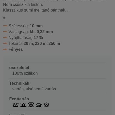
Nem csúszik a testen.
Klasszikus gumi melltartó pántnak. .
»
Szélesség:
10 mm
Vastagság:
kb. 0,32 mm
Nyújthatóság
17 %
Tekercs
20 m, 230 m, 250 m
Fényes
összetétel
100% szilikon
Technikák
varrás, alsónemű varrás
Fenttartás