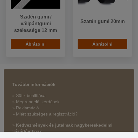
Szatén gumi /
Szatén gumi 20mm
vállpántgumi
szélessége 12 mm
Ábrázolni
Ábrázolni
További információk
» Sütik beállítása
» Megrendelői kérdések
» Reklamáció
» Miért szükséges a regisztráció?
» Kedvezmények és jutalmak nagykereskedelmi
vásárlóinknak