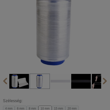
Szélesség:
4 mm
6 mm
8 mm
10 mm
15 mm
20 mm