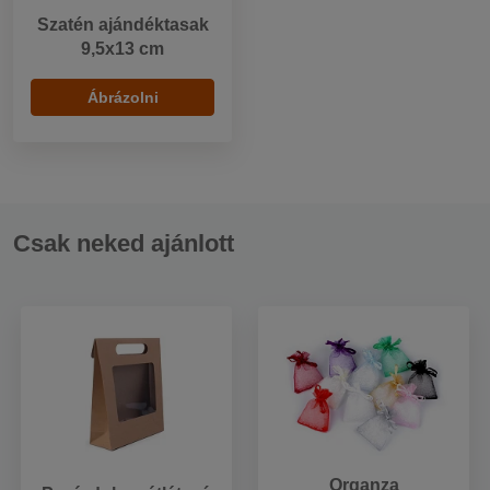
Szatén ajándéktasak
9,5x13 cm
Ábrázolni
Csak neked ajánlott
Organza