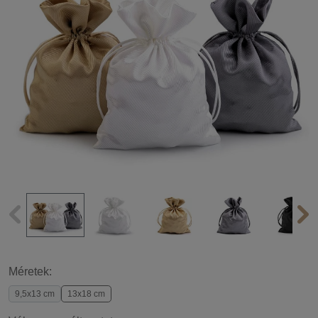
Méretek:
9,5x13 cm
13x18 cm