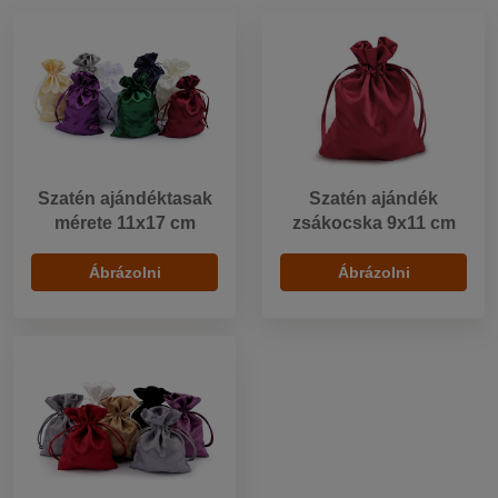
Szatén ajándéktasak
Szatén ajándék
mérete 11x17 cm
zsákocska 9x11 cm
Ábrázolni
Ábrázolni