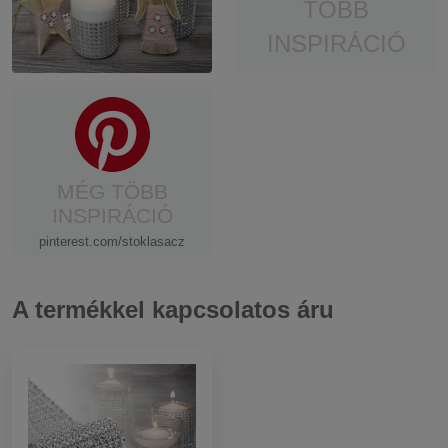
TÖBB
INSPIRÁCIÓ
MÉG TÖBB
INSPIRÁCIÓ
pinterest.com/stoklasacz
A termékkel kapcsolatos áru