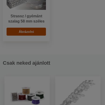
Strassz / gyémánt
szalag 58 mm széles
Ábrázolni
Csak neked ajánlott