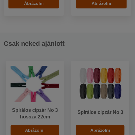
Ábrázolni
Ábrázolni
Csak neked ajánlott
Spirálos cipzár No 3
Spirálos cipzár No 3
hossza 22cm
Ábrázolni
Ábrázolni