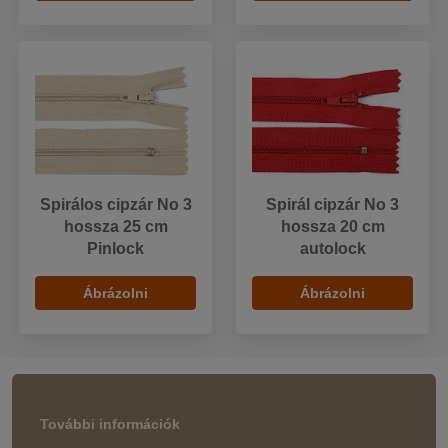
Spirálos cipzár No 3
Spirál cipzár No 3
hossza 25 cm
hossza 20 cm
Pinlock
autolock
Ábrázolni
Ábrázolni
További információk