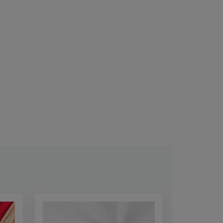
AZ ELÉRHETŐSÉG FIGYELÉSÉNEK
BEÁLLÍTÁSA