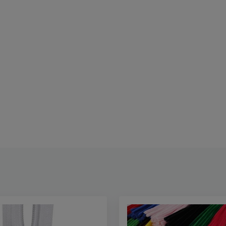
Kiárusítva
Feltételezett elérhetőség: 09/2026