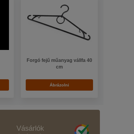
Forgó fejű műanyag vállfa 40
cm
Ábrázolni
Vásárlók