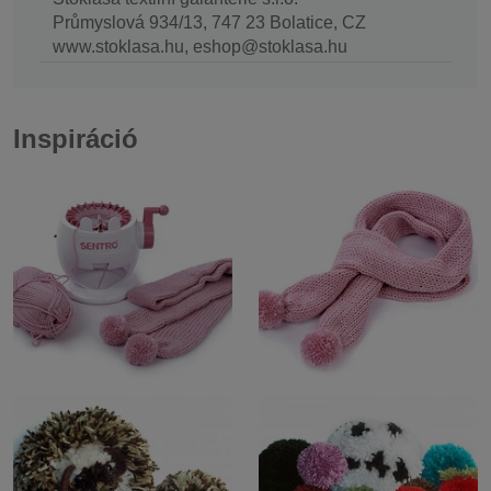
Průmyslová 934/13, 747 23 Bolatice, CZ
www.stoklasa.hu, eshop@stoklasa.hu
Inspiráció