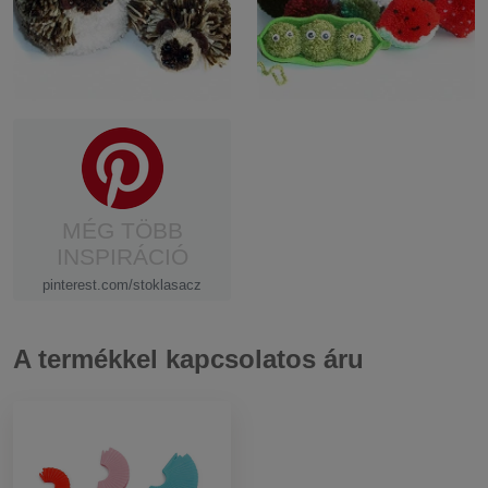
MÉG TÖBB
INSPIRÁCIÓ
pinterest.com/stoklasacz
A termékkel kapcsolatos áru