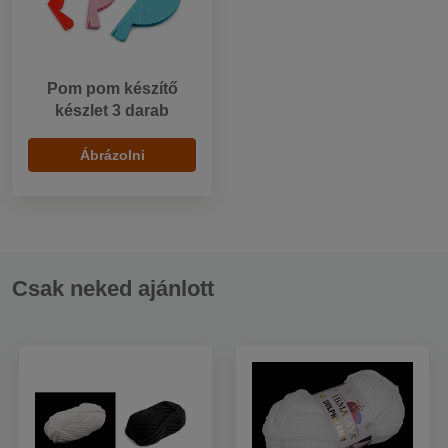
Pom pom készítő
készlet 3 darab
Ábrázolni
Csak neked ajánlott