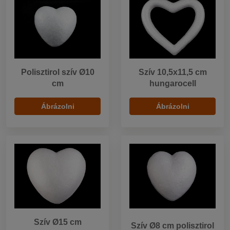
Polisztirol szív Ø10
Szív 10,5x11,5 cm
cm
hungarocell
Ábrázolni
Ábrázolni
Szív Ø15 cm
Szív Ø8 cm polisztirol