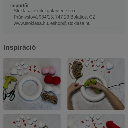
Importőr
Stoklasa textilní galanterie s.r.o.
Průmyslová 934/13, 747 23 Bolatice, CZ
www.stoklasa.hu, eshop@stoklasa.hu
Inspiráció