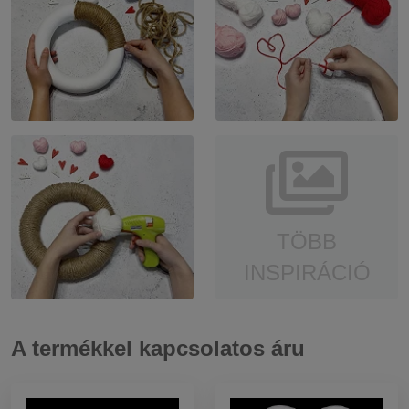
TÖBB
INSPIRÁCIÓ
A termékkel kapcsolatos áru