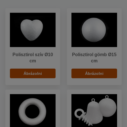
Polisztirol szív Ø10
Polisztirol gömb Ø15
cm
cm
Ábrázolni
Ábrázolni