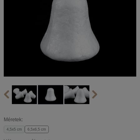
Méretek:
4,5x5 cm
6,5x6,5 cm