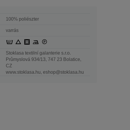
100% poliészter
varrás
Stoklasa textilní galanterie s.r.o.
Průmyslová 934/13, 747 23 Bolatice,
CZ
www.stoklasa.hu, eshop@stoklasa.hu