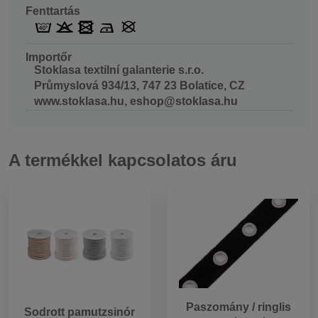
Fenttartás
Importőr
Stoklasa textilní galanterie s.r.o.
Průmyslová 934/13, 747 23 Bolatice, CZ
www.stoklasa.hu, eshop@stoklasa.hu
A termékkel kapcsolatos áru
Paszomány / ringlis
Sodrott pamutzsinór