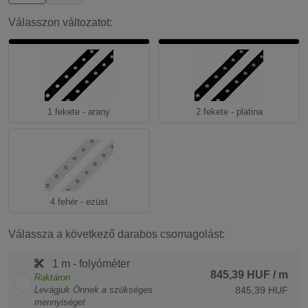
Válasszon változatot:
1 fekete - arany
2 fekete - platina
4 fehér - ezüst
Válassza a következő darabos csomagolást:
1 m - folyóméter
845,39 HUF
/ m
Raktáron
Levágjuk Önnek a szükséges
845,39 HUF
mennyiséget