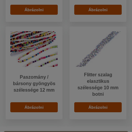
Ábrázolni
Ábrázolni
Flitter szalag
Paszomány /
elasztikus
bársony gyöngyös
szélessége 10 mm
szélessége 12 mm
botni
Ábrázolni
Ábrázolni