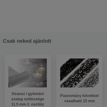
Csak neked ajánlott
Strassz / gyémánt
Paszomány kövekkel
szalag szélessége
vasalható 15 mm
11,5 mm 2. osztály