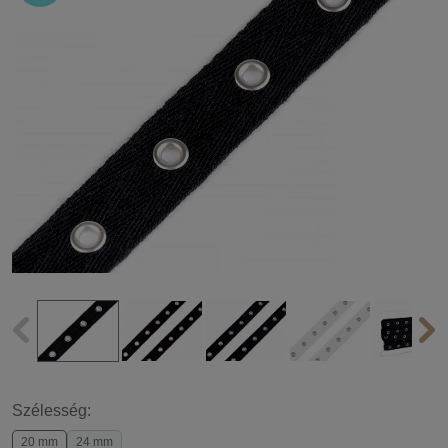
Szélesség:
20 mm
24 mm