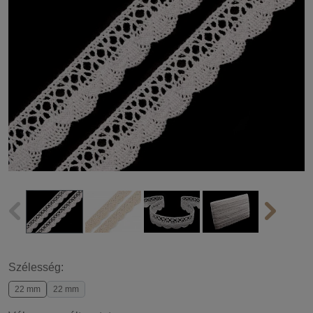
Szélesség:
22 mm
22 mm