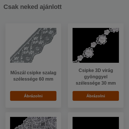
Csak neked ajánlott
Csipke 3D virág
Műszál csipke szalag
gyönggyel
szélessége 60 mm
szélessége 30 mm
Ábrázolni
Ábrázolni