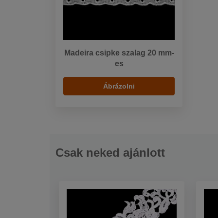
Madeira csipke szalag 20 mm-
es
Ábrázolni
Csak neked ajánlott