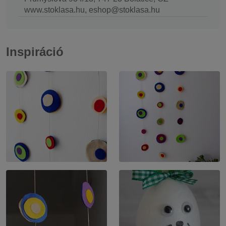
www.stoklasa.hu, eshop@stoklasa.hu
Inspiráció