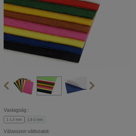
Vastagság :
1-1,5 mm
1,8-2 mm
Válasszon változatot: