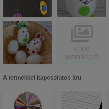
TÖBB
INSPIRÁCIÓ
A termékkel kapcsolatos áru