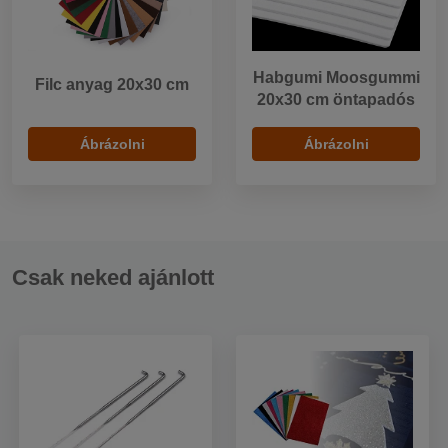
Habgumi Moosgummi
Filc anyag 20x30 cm
20x30 cm öntapadós
Ábrázolni
Ábrázolni
Csak neked ajánlott