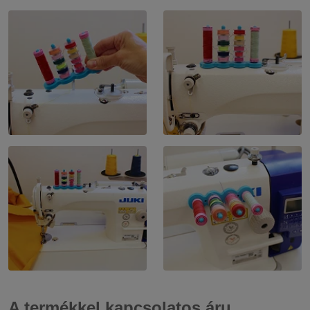
A termékkel kapcsolatos áru