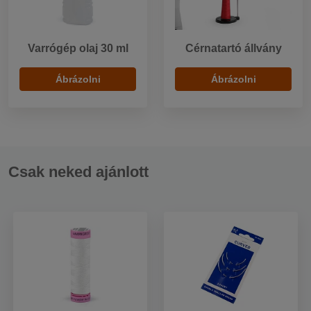
Varrógép olaj 30 ml
Cérnatartó állvány
Ábrázolni
Ábrázolni
Csak neked ajánlott