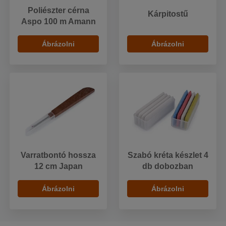
Poliészter cérna
Kárpitostű
Aspo 100 m Amann
Ábrázolni
Ábrázolni
Varratbontó hossza
Szabó kréta készlet 4
12 cm Japan
db dobozban
Ábrázolni
Ábrázolni