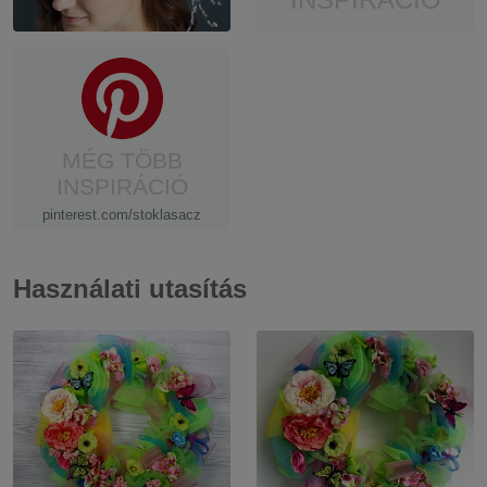
MÉG TÖBB
INSPIRÁCIÓ
pinterest.com/stoklasacz
Használati utasítás