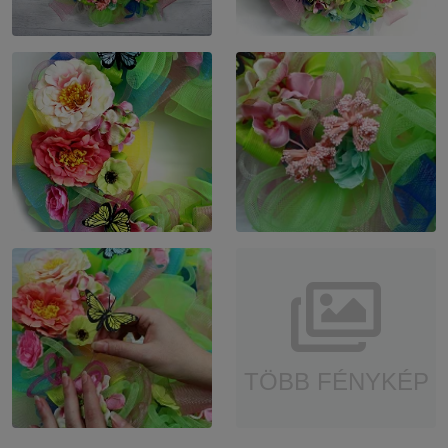
TÖBB FÉNYKÉP