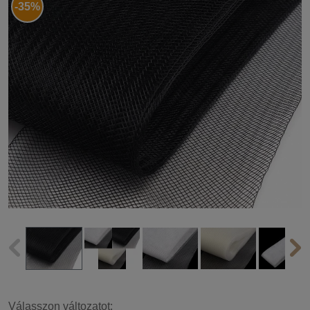
-35%
Válasszon változatot: