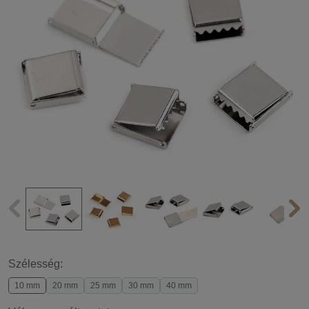
Szélesség:
10 mm
20 mm
25 mm
30 mm
40 mm