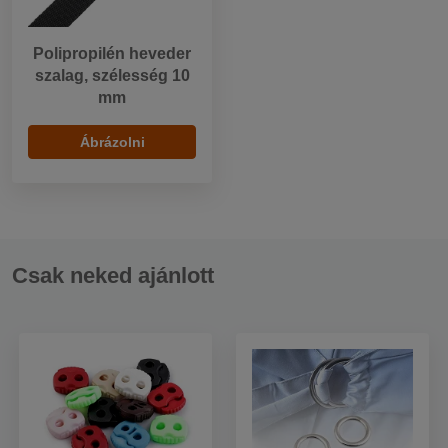
Polipropilén heveder
szalag, szélesség 10
mm
Ábrázolni
Csak neked ajánlott