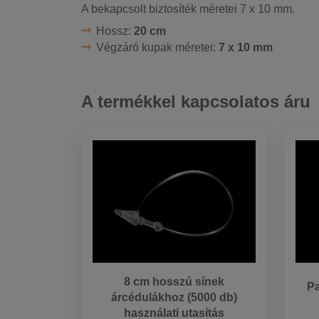
A bekapcsolt biztosíték méretei 7 x 10 mm.
Hossz:
20 cm
Végzáró kupak méretei:
7 x 10 mm
A termékkel kapcsolatos áru
8 cm hosszú sínek
Pa
árcédulákhoz (5000 db)
használati utasítás