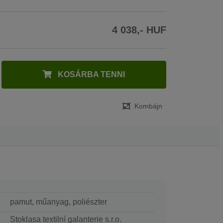
4 038,- HUF
KOSÁRBA TENNI
Kombájn
pamut, műanyag, poliészter
Stoklasa textilní galanterie s.r.o.