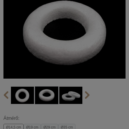
Átmérő:
Ø14,5 cm
Ø19 cm
Ø29 cm
Ø35 cm