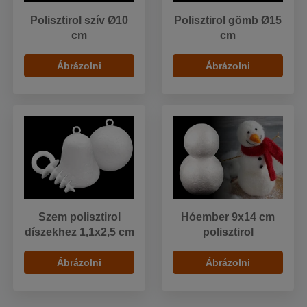
Polisztirol szív Ø10
Polisztirol gömb Ø15
cm
cm
Ábrázolni
Ábrázolni
Szem polisztirol
Hóember 9x14 cm
díszekhez 1,1x2,5 cm
polisztirol
Ábrázolni
Ábrázolni