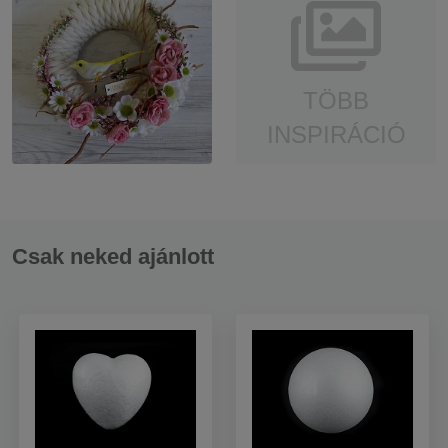
TÖBB
INSPIRÁCIÓ
Csak neked ajánlott