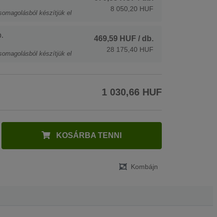
8 050,20 HUF
somagolásból készítjük el
.
469,59 HUF
/ db.
28 175,40 HUF
somagolásból készítjük el
1 030,66 HUF
KOSÁRBA TENNI
Kombájn