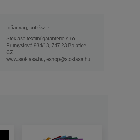
műanyag, poliészter
Stoklasa textilní galanterie s.r.o.
Průmyslová 934/13, 747 23 Bolatice,
CZ
www.stoklasa.hu, eshop@stoklasa.hu