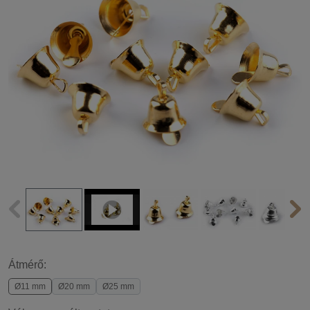
Átmérő:
Ø11 mm
Ø20 mm
Ø25 mm