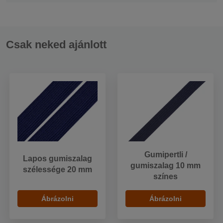
Csak neked ajánlott
Gumipertli /
Lapos gumiszalag
gumiszalag 10 mm
szélessége 20 mm
színes
Ábrázolni
Ábrázolni