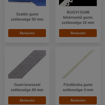
BUGYI GUMI
Szatén gumi
fehérnemű gumi,
szélessége 50 mm
szélessége 10 mm
Ábrázolni
Ábrázolni
Gumi lurexszel
Fürdőruha gumi
szélessége 40 mm
szélessége 4 mm
Ábrázolni
Ábrázolni