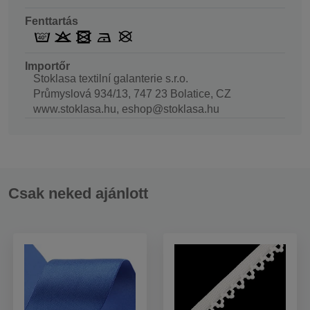
Fenttartás
Importőr
Stoklasa textilní galanterie s.r.o.
Průmyslová 934/13, 747 23 Bolatice, CZ
www.stoklasa.hu, eshop@stoklasa.hu
Csak neked ajánlott