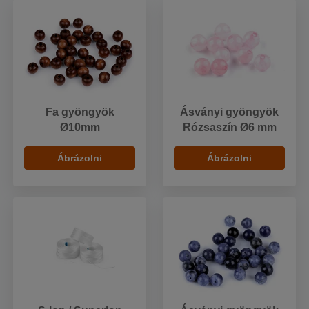
Fa gyöngyök
Ásványi gyöngyök
Ø10mm
Rózsaszín Ø6 mm
Ábrázolni
Ábrázolni