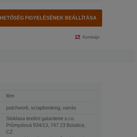
RHETŐSÉG FIGYELÉSÉNEK BEÁLLÍTÁSA
Kombájn
fém
patchwork, scrapbooking, varrás
Stoklasa textilní galanterie s.r.o.
Průmyslová 934/13, 747 23 Bolatice,
CZ