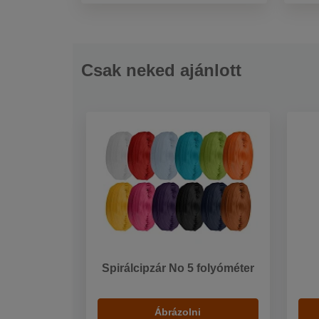
Csak neked ajánlott
Spirálcipzár No 5 folyóméter
Ábrázolni