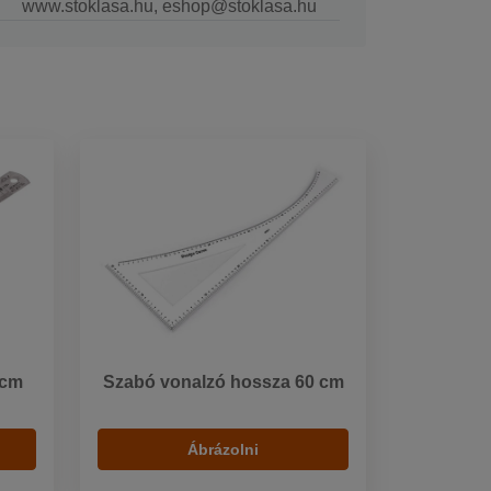
www.stoklasa.hu, eshop@stoklasa.hu
 cm
Szabó vonalzó hossza 60 cm
Ábrázolni