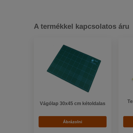
A termékkel kapcsolatos áru
Te
Vágólap 30x45 cm kétoldalas
Ábrázolni