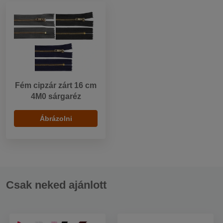
Fém cipzár zárt 16 cm
4M0 sárgaréz
Ábrázolni
Csak neked ajánlott