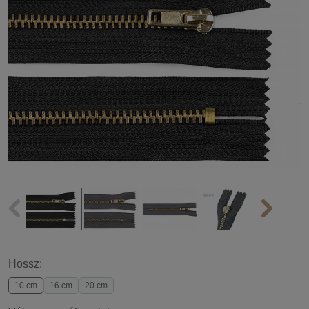
Hossz:
10 cm
16 cm
20 cm