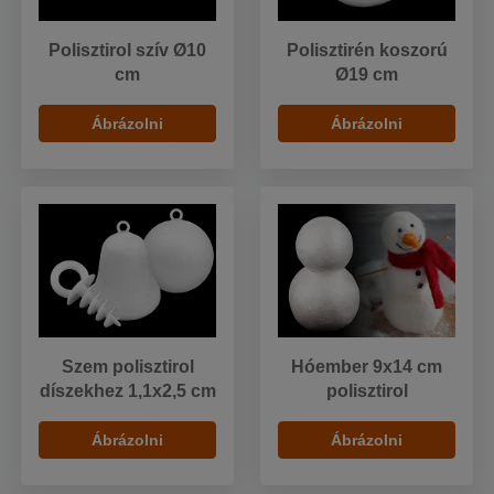
Polisztirol szív Ø10
Polisztirén koszorú
cm
Ø19 cm
Ábrázolni
Ábrázolni
Szem polisztirol
Hóember 9x14 cm
díszekhez 1,1x2,5 cm
polisztirol
Ábrázolni
Ábrázolni