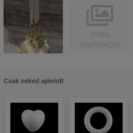
TÖBB
INSPIRÁCIÓ
Csak neked ajánlott