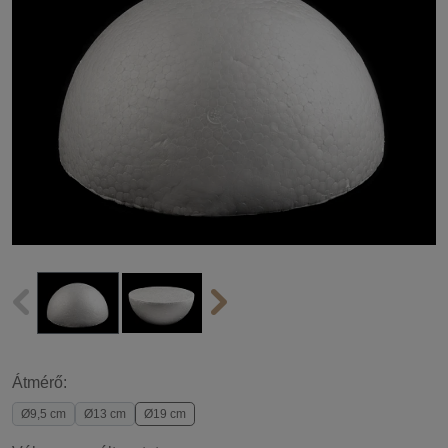
Átmérő:
Ø9,5 cm
Ø13 cm
Ø19 cm