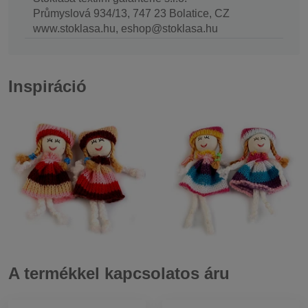
Průmyslová 934/13, 747 23 Bolatice, CZ
www.stoklasa.hu, eshop@stoklasa.hu
Inspiráció
A termékkel kapcsolatos áru