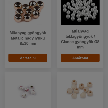
Műanyag
Műanyag gyöngyök
teklagyöngyök /
Metalic nagy lyukú
Glance gyöngyök Ø8
8x10 mm
mm
Ábrázolni
Ábrázolni