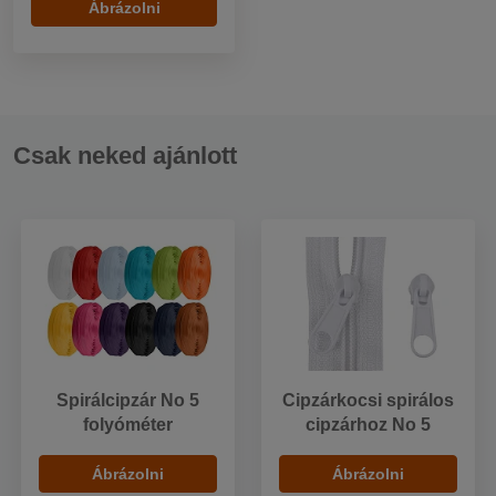
Ábrázolni
Csak neked ajánlott
Spirálcipzár No 5
Cipzárkocsi spirálos
folyóméter
cipzárhoz No 5
Ábrázolni
Ábrázolni