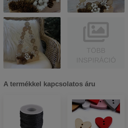
TÖBB
INSPIRÁCIÓ
A termékkel kapcsolatos áru