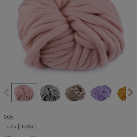
Súly:
250 g
1000 g