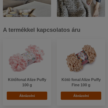
A termékkel kapcsolatos áru
Kötőfonal Alize Puffy
Kötö fonal Alize Puffy
100 g
Fine 100 g
Ábrázolni
Ábrázolni