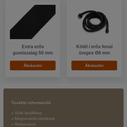
Extra erős
Kötél / erős fonal
gumiszalag 50 mm
üreges Ø8 mm
Ábrázolni
Ábrázolni
További információk
» Sütik beállítása
» Megrendelői kérdések
» Reklamáció