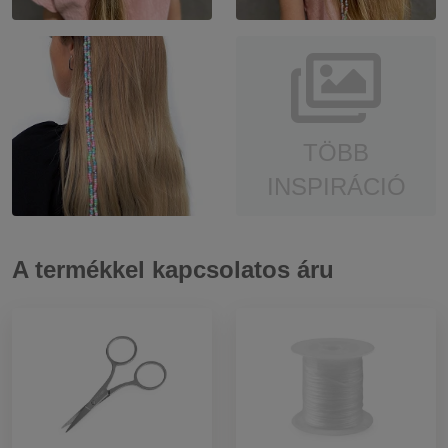
TÖBB
INSPIRÁCIÓ
A termékkel kapcsolatos áru