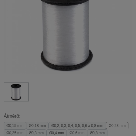
Átmérő:
Ø0,15 mm
Ø0,18 mm
Ø0,2; 0,3; 0,4; 0,5; 0,6 a 0,8 mm
Ø0,23 mm
Ø0,25 mm
Ø0,3 mm
Ø0,4 mm
Ø0,6 mm
Ø0,8 mm