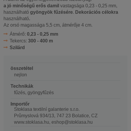
a jó minőségű erős damil
vastagsága 0,23 - 0,25 mm,
használható
gyöngyök fűzésére
.
Dekorációs célokra
használható
.
Az orsó magassága 5,5 cm, átmérője 4 cm.
Átmérő:
0,23 - 0,25 mm
Tekercs:
300 - 400 m
Szilárd
összetétel
nejlon
Technikák
fűzés, gyöngyfűzés
Importőr
Stoklasa textilní galanterie s.r.o.
Průmyslová 934/13, 747 23 Bolatice, CZ
www.stoklasa.hu, eshop@stoklasa.hu