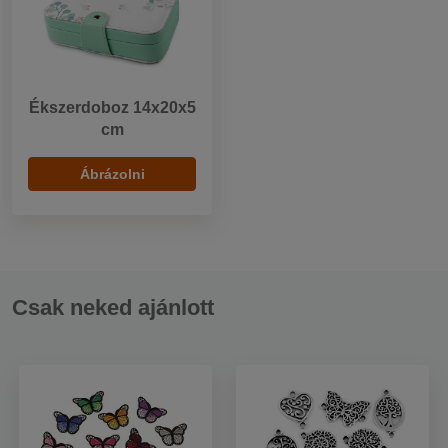
Ékszerdoboz 14x20x5
cm
Ábrázolni
Csak neked ajánlott