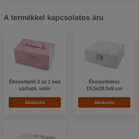
A termékkel kapcsolatos áru
Ékszertartó 2 az 1 ben
Ékszerdoboz
zárható, velúr
15,5x20,5x8 cm
Ábrázolni
Ábrázolni