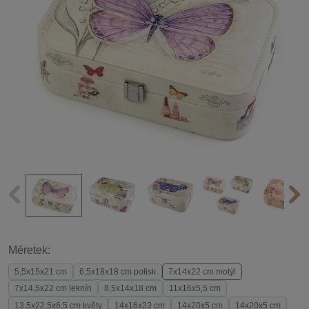
Méretek:
5,5x15x21 cm
6,5x18x18 cm potisk
7x14x22 cm motýl
7x14,5x22 cm leknín
8,5x14x18 cm
11x16x5,5 cm
13,5x22,5x6,5 cm květy
14x16x23 cm
14x20x5 cm
14x20x5 cm