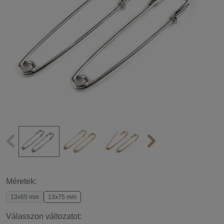
Méretek:
13x65 mm
13x75 mm
Válasszon változatot: