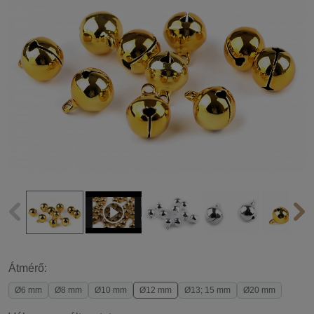
Átmérő:
Ø6 mm
Ø8 mm
Ø10 mm
Ø12 mm
Ø13; 15 mm
Ø20 mm