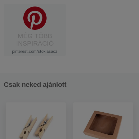
MÉG TÖBB
INSPIRÁCIÓ
pinterest.com/stoklasacz
Csak neked ajánlott