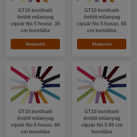
GT10 bontható
GT10 bontható
öntött műanyag
öntött műanyag
cipzár No 5 hossz. 35
cipzár No 5 hossz. 55
cm bundába
cm bundába
Ábrázolni
Ábrázolni
GT10 bontható
GT10 bontható
öntött műanyag
öntött műanyag
cipzár No 5 hossz. 60
cipzár No 5 65 cm
cm bundába
bundába