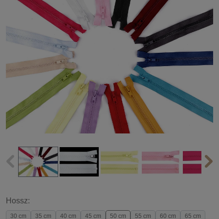
Hossz:
30 cm
35 cm
40 cm
45 cm
50 cm
55 cm
60 cm
65 cm