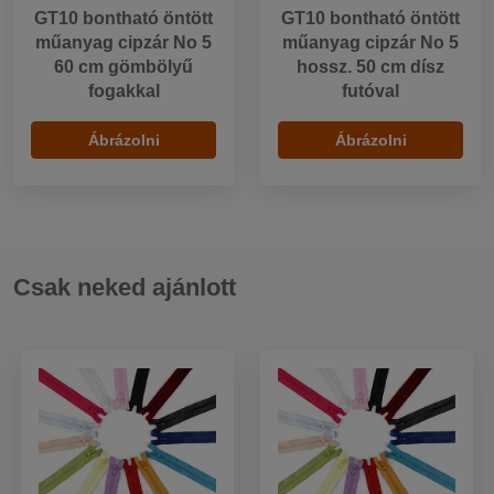
GT10 bontható öntött
GT10 bontható öntött
műanyag cipzár No 5
műanyag cipzár No 5
60 cm gömbölyű
hossz. 50 cm dísz
fogakkal
futóval
Ábrázolni
Ábrázolni
Csak neked ajánlott