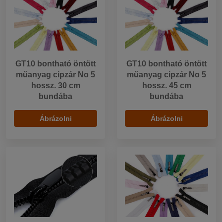
GT10 bontható öntött
GT10 bontható öntött
műanyag cipzár No 5
műanyag cipzár No 5
hossz. 30 cm
hossz. 45 cm
bundába
bundába
Ábrázolni
Ábrázolni