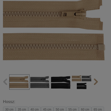
Hossz:
30 cm
35 cm
40 cm
45 cm
50 cm
55 cm
60 cm
65 cm